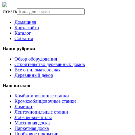
Искать
Домашняя
Карта сайта
Каталог
События
Наши рубрики
Обзор оборудования
Строительство деревянных домов
Все о пиломатериалах
Деревянный декор
Наш каталог
Комбинированные станки
Кромкооблицовочные станки
Ламинат
Ленточнопильные станки
Лобзиковые пилы
Массивная доска
Паркетная доска
Пробковое покрытие