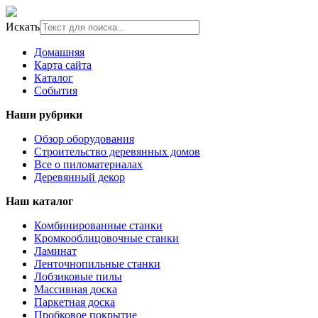
Искать
Домашняя
Карта сайта
Каталог
События
Наши рубрики
Обзор оборудования
Строительство деревянных домов
Все о пиломатериалах
Деревянный декор
Наш каталог
Комбинированные станки
Кромкооблицовочные станки
Ламинат
Ленточнопильные станки
Лобзиковые пилы
Массивная доска
Паркетная доска
Пробковое покрытие