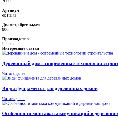
7000
Артикул
dp1taiga
Диаметр бревна,мм
900
Производство
Россия
Интересные статьи
Деревянный дом - современные технологии строи
Читать далее
Виды фундамента для деревянных домов
Читать далее
Особенности монтажа коммуникаций в деревянно