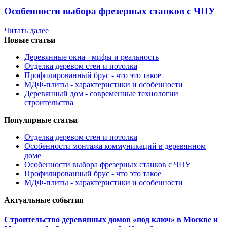
Особенности выбора фрезерных станков с ЧПУ
Читать далее
Новые статьи
Деревянные окна - мифы и реальность
Отделка деревом стен и потолка
Профилированный брус - что это такое
МДФ-плиты - характеристики и особенности
Деревянный дом - современные технологии
строительства
Популярные статьи
Отделка деревом стен и потолка
Особенности монтажа коммуникаций в деревянном
доме
Особенности выбора фрезерных станков с ЧПУ
Профилированный брус - что это такое
МДФ-плиты - характеристики и особенности
Актуальные события
Строительство деревянных домов «под ключ» в Москве и