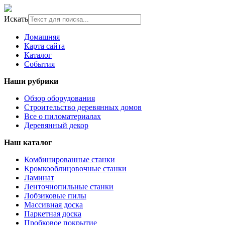
Искать
Домашняя
Карта сайта
Каталог
События
Наши рубрики
Обзор оборудования
Строительство деревянных домов
Все о пиломатериалах
Деревянный декор
Наш каталог
Комбинированные станки
Кромкооблицовочные станки
Ламинат
Ленточнопильные станки
Лобзиковые пилы
Массивная доска
Паркетная доска
Пробковое покрытие