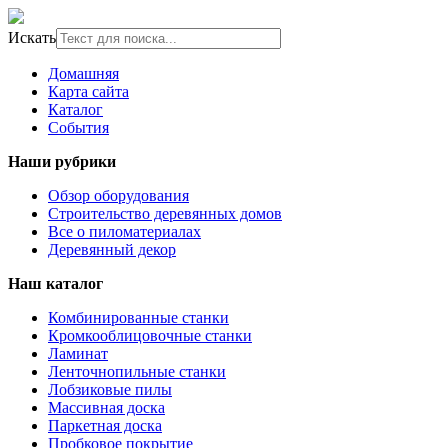
Искать
Домашняя
Карта сайта
Каталог
События
Наши рубрики
Обзор оборудования
Строительство деревянных домов
Все о пиломатериалах
Деревянный декор
Наш каталог
Комбинированные станки
Кромкооблицовочные станки
Ламинат
Ленточнопильные станки
Лобзиковые пилы
Массивная доска
Паркетная доска
Пробковое покрытие