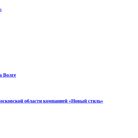
а
а Волге
Московской области компанией «Новый стиль»