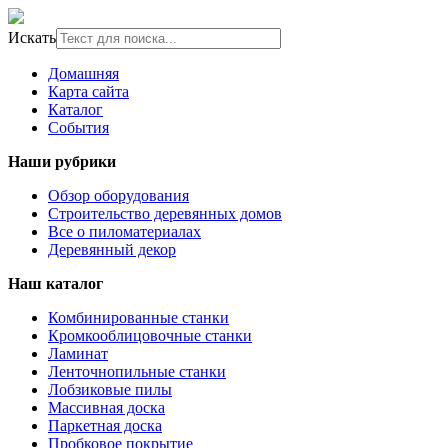
Искать
Домашняя
Карта сайта
Каталог
События
Наши рубрики
Обзор оборудования
Строительство деревянных домов
Все о пиломатериалах
Деревянный декор
Наш каталог
Комбинированные станки
Кромкооблицовочные станки
Ламинат
Ленточнопильные станки
Лобзиковые пилы
Массивная доска
Паркетная доска
Пробковое покрытие