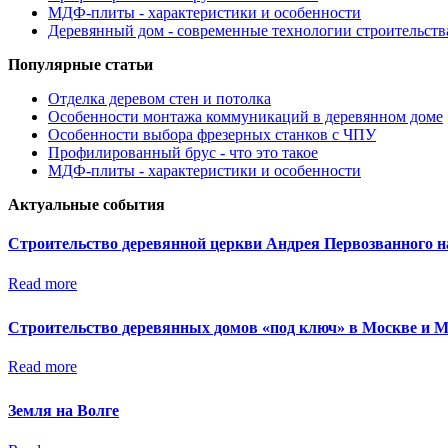
МДФ-плиты - характеристики и особенности
Деревянный дом - современные технологии строительств
Популярные статьи
Отделка деревом стен и потолка
Особенности монтажа коммуникаций в деревянном доме
Особенности выбора фрезерных станков с ЧПУ
Профилированный брус - что это такое
МДФ-плиты - характеристики и особенности
Актуальные события
Строительство деревянной церкви Андрея Первозванного н
Read more
Строительство деревянных домов «под ключ» в Москве и 
Read more
Земля на Волге