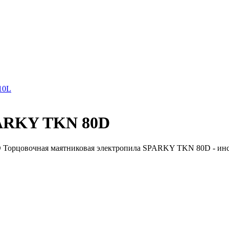
10L
PARKY TKN 80D
Торцовочная маятниковая электропила SPARKY TKN 80D - инст