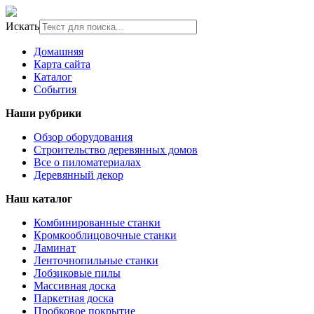
Искать
Домашняя
Карта сайта
Каталог
События
Наши рубрики
Обзор оборудования
Строительство деревянных домов
Все о пиломатериалах
Деревянный декор
Наш каталог
Комбинированные станки
Кромкооблицовочные станки
Ламинат
Ленточнопильные станки
Лобзиковые пилы
Массивная доска
Паркетная доска
Пробковое покрытие