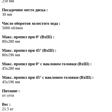
250 мм
Посадочное место диска :
30 мм
Число оборотов холостого хода :
5000 об/мин
Макс. пропил при 0° (ВхШ) :
80x280 мм
Макс. пропил при 45° (ВхШ) :
80x196 мм
Макс. пропил при 0° с наклоном головки (ВхШ) :
45x280 мм
Макс. пропил при 45° с наклоном головки (ВхШ) :
45x196 мм
Питание :
от сети
Вес :
21.5 кг