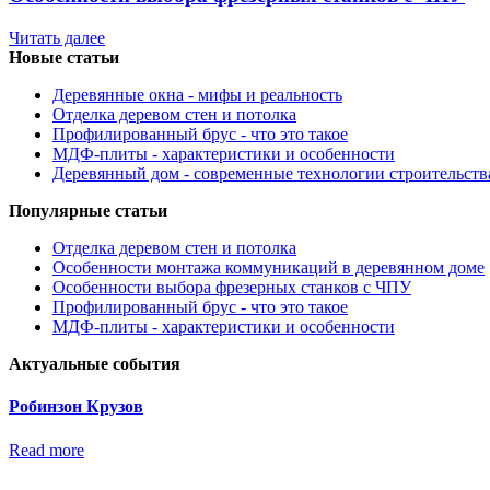
Читать далее
Новые статьи
Деревянные окна - мифы и реальность
Отделка деревом стен и потолка
Профилированный брус - что это такое
МДФ-плиты - характеристики и особенности
Деревянный дом - современные технологии строительств
Популярные статьи
Отделка деревом стен и потолка
Особенности монтажа коммуникаций в деревянном доме
Особенности выбора фрезерных станков с ЧПУ
Профилированный брус - что это такое
МДФ-плиты - характеристики и особенности
Актуальные события
Робинзон Крузов
Read more