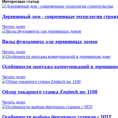
Интересные статьи
Деревянный дом - современные технологии строи
Читать далее
Виды фундамента для деревянных домов
Читать далее
Особенности монтажа коммуникаций в деревянно
Читать далее
Обзор токарного станка Zenitech mc 1100
Читать далее
Особенности выбора фрезерных станков с ЧПУ