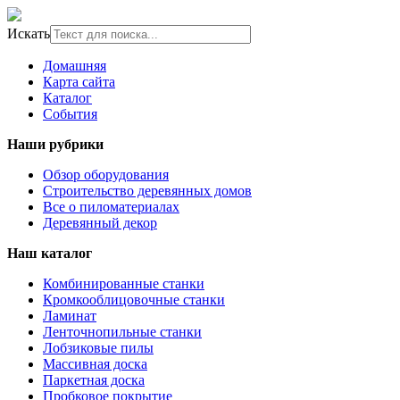
Искать
Домашняя
Карта сайта
Каталог
События
Наши рубрики
Обзор оборудования
Строительство деревянных домов
Все о пиломатериалах
Деревянный декор
Наш каталог
Комбинированные станки
Кромкооблицовочные станки
Ламинат
Ленточнопильные станки
Лобзиковые пилы
Массивная доска
Паркетная доска
Пробковое покрытие