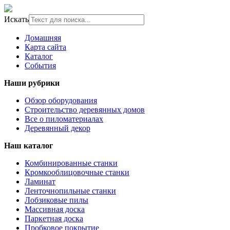
Искать
Домашняя
Карта сайта
Каталог
События
Наши рубрики
Обзор оборудования
Строительство деревянных домов
Все о пиломатериалах
Деревянный декор
Наш каталог
Комбинированные станки
Кромкооблицовочные станки
Ламинат
Ленточнопильные станки
Лобзиковые пилы
Массивная доска
Паркетная доска
Пробковое покрытие