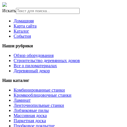
Искать
Домашняя
Карта сайта
Каталог
События
Наши рубрики
Обзор оборудования
Строительство деревянных домов
Все о пиломатериалах
Деревянный декор
Наш каталог
Комбинированные станки
Кромкооблицовочные станки
Ламинат
Ленточнопильные станки
Лобзиковые пилы
Массивная доска
Паркетная доска
Пробковое покрытие