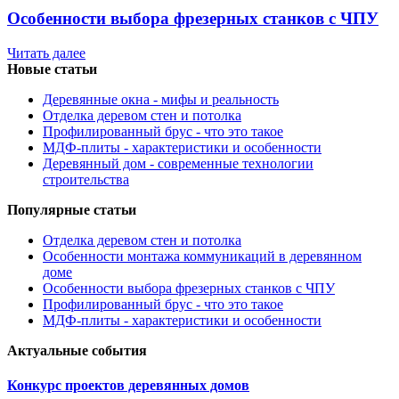
Особенности выбора фрезерных станков с ЧПУ
Читать далее
Новые статьи
Деревянные окна - мифы и реальность
Отделка деревом стен и потолка
Профилированный брус - что это такое
МДФ-плиты - характеристики и особенности
Деревянный дом - современные технологии
строительства
Популярные статьи
Отделка деревом стен и потолка
Особенности монтажа коммуникаций в деревянном
доме
Особенности выбора фрезерных станков с ЧПУ
Профилированный брус - что это такое
МДФ-плиты - характеристики и особенности
Актуальные события
Конкурс проектов деревянных домов