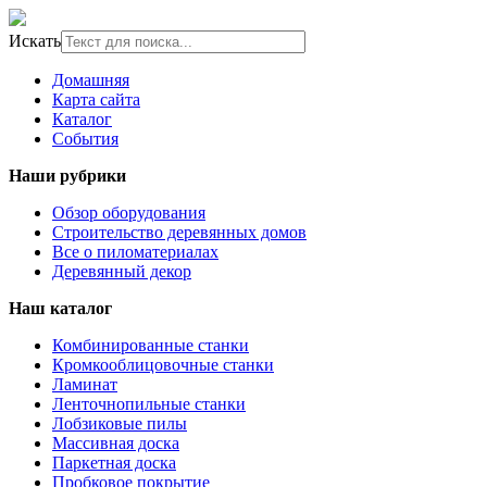
Искать
Домашняя
Карта сайта
Каталог
События
Наши рубрики
Обзор оборудования
Строительство деревянных домов
Все о пиломатериалах
Деревянный декор
Наш каталог
Комбинированные станки
Кромкооблицовочные станки
Ламинат
Ленточнопильные станки
Лобзиковые пилы
Массивная доска
Паркетная доска
Пробковое покрытие