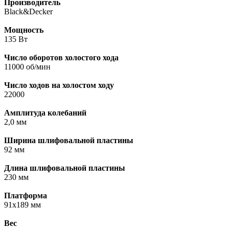
Производитель
Black&Decker
Мощность
135 Вт
Число оборотов холостого хода
11000 об/мин
Число ходов на холостом ходу
22000
Амплитуда колебаний
2,0 мм
Ширина шлифовальной пластины
92 мм
Длина шлифовальной пластины
230 мм
Платформа
91x189 мм
Вес