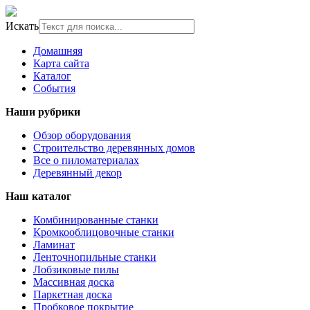
Искать
Домашняя
Карта сайта
Каталог
События
Наши рубрики
Обзор оборудования
Строительство деревянных домов
Все о пиломатериалах
Деревянный декор
Наш каталог
Комбинированные станки
Кромкооблицовочные станки
Ламинат
Ленточнопильные станки
Лобзиковые пилы
Массивная доска
Паркетная доска
Пробковое покрытие