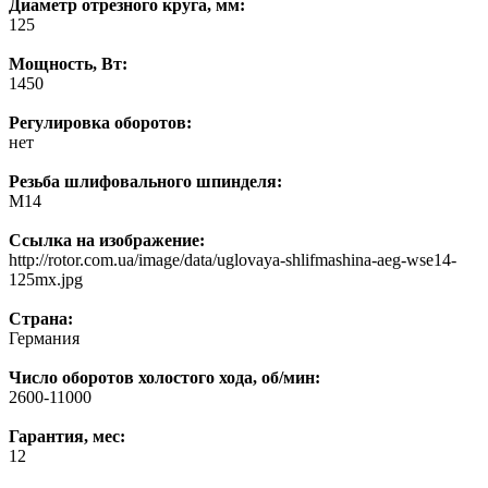
Диаметр отрезного круга, мм:
125
Мощность, Вт:
1450
Регулировка оборотов:
нет
Резьба шлифовального шпинделя:
М14
Ссылка на изображение:
http://rotor.com.ua/image/data/uglovaya-shlifmashina-aeg-wse14-
125mx.jpg
Страна:
Германия
Число оборотов холостого хода, об/мин:
2600-11000
Гарантия, мес:
12