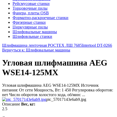
Рейсмусовые станки
Торцовочные пилы
Фанера, плиты OSB
Форматно-раскроечные станки
Фрезерные станки
Циркулярные пилы
Шлифовальные машины
Шлифовльные станки
Шлифмашина ленточная РОСТЕХ ЛШ 7685
Intertool DT-0266
Вернуться к: Шлифовальные машины
Угловая шлифмашина AEG
WSE14-125MX
Угловая шлифмашина AEG WSE14-125MX Источник
питания: От сети Мощность, Вт: 1 450 Регулировка оборотов:
нет Число оборотов холостого хода, об/мин: ...
pic_57017143e6ab9.jpg
Описание
Вес, кг:
2.5