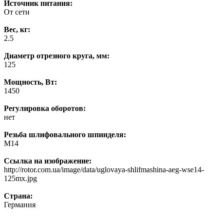
Источник питания:
От сети
Вес, кг:
2.5
Диаметр отрезного круга, мм:
125
Мощность, Вт:
1450
Регулировка оборотов:
нет
Резьба шлифовального шпинделя:
М14
Ссылка на изображение:
http://rotor.com.ua/image/data/uglovaya-shlifmashina-aeg-wse14-
125mx.jpg
Страна:
Германия