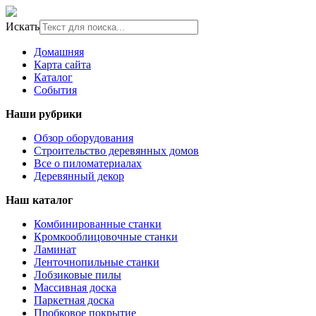
Искать
Домашняя
Карта сайта
Каталог
События
Наши рубрики
Обзор оборудования
Строительство деревянных домов
Все о пиломатериалах
Деревянный декор
Наш каталог
Комбинированные станки
Кромкооблицовочные станки
Ламинат
Ленточнопильные станки
Лобзиковые пилы
Массивная доска
Паркетная доска
Пробковое покрытие