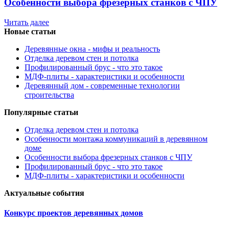
Особенности выбора фрезерных станков с ЧПУ
Читать далее
Новые статьи
Деревянные окна - мифы и реальность
Отделка деревом стен и потолка
Профилированный брус - что это такое
МДФ-плиты - характеристики и особенности
Деревянный дом - современные технологии
строительства
Популярные статьи
Отделка деревом стен и потолка
Особенности монтажа коммуникаций в деревянном
доме
Особенности выбора фрезерных станков с ЧПУ
Профилированный брус - что это такое
МДФ-плиты - характеристики и особенности
Актуальные события
Конкурс проектов деревянных домов