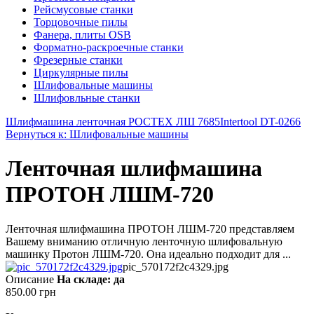
Рейсмусовые станки
Торцовочные пилы
Фанера, плиты OSB
Форматно-раскроечные станки
Фрезерные станки
Циркулярные пилы
Шлифовальные машины
Шлифовльные станки
Шлифмашина ленточная РОСТЕХ ЛШ 7685
Intertool DT-0266
Вернуться к: Шлифовальные машины
Ленточная шлифмашина
ПРОТОН ЛШМ-720
Ленточная шлифмашина ПРОТОН ЛШМ-720 представляем
Вашему вниманию отличную ленточную шлифовальную
машинку Протон ЛШМ-720. Она идеально подходит для ...
pic_570172f2c4329.jpg
Описание
На складе: да
850.00 грн