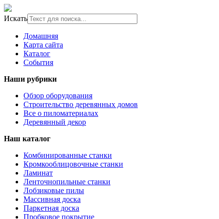
Искать
Домашняя
Карта сайта
Каталог
События
Наши рубрики
Обзор оборудования
Строительство деревянных домов
Все о пиломатериалах
Деревянный декор
Наш каталог
Комбинированные станки
Кромкооблицовочные станки
Ламинат
Ленточнопильные станки
Лобзиковые пилы
Массивная доска
Паркетная доска
Пробковое покрытие