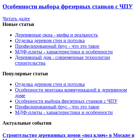
Особенности выбора фрезерных станков с ЧПУ
Читать далее
Новые статьи
Деревянные окна - мифы и реальность
Отделка деревом стен и потолка
Профилированный брус - что это такое
МДФ-плиты - характеристики и особенности
Деревянный дом - современные технологии
строительства
Популярные статьи
Отделка деревом стен и потолка
Особенности монтажа коммуникаций в деревянном
доме
Особенности выбора фрезерных станков с ЧПУ
Профилированный брус - что это такое
МДФ-плиты - характеристики и особенности
Актуальные события
Строительство деревянных домов «под ключ» в Москве и