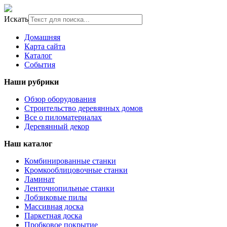
Искать
Домашняя
Карта сайта
Каталог
События
Наши рубрики
Обзор оборудования
Строительство деревянных домов
Все о пиломатериалах
Деревянный декор
Наш каталог
Комбинированные станки
Кромкооблицовочные станки
Ламинат
Ленточнопильные станки
Лобзиковые пилы
Массивная доска
Паркетная доска
Пробковое покрытие