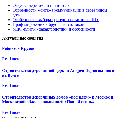
Отделка деревом стен и потолка
Особенности монтажа коммуникаций в деревянном
доме
Особенности выбора фрезерных станков с ЧПУ
Профилированный брус - что это такое
МДФ-плиты - характеристики и особенности
Актуальные события
Робинзон Крузов
Read more
Строительство деревянной церкви Андрея Первозванного
на Волге
Read more
Строительство деревянных домов «под ключ» в Москве и
Московской области компанией «Новый стиль»
Read more