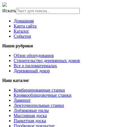
Искать
Домашняя
Карта сайта
Каталог
События
Наши рубрики
Обзор оборудования
Строительство деревянных домов
Все о пиломатериалах
Деревянный декор
Наш каталог
Комбинированные станки
Кромкооблицовочные станки
Ламинат
Ленточнопильные станки
Лобзиковые пилы
Массивная доска
Паркетная доска
Пробковое покрытие