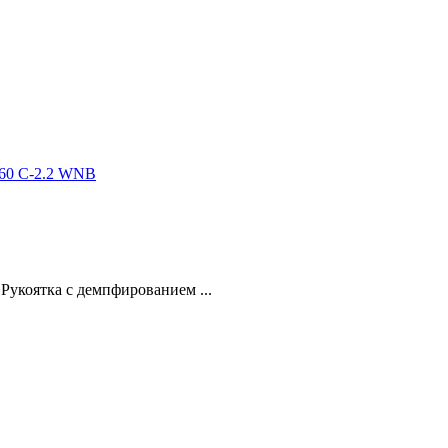
260 C-2.2 WNB
Рукоятка с демпфированием ...