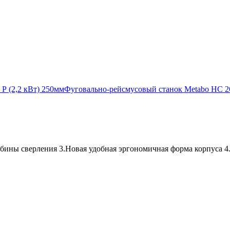
Р (2,2 кВт) 250мм
Фуговально-рейсмусовый станок Metabo HC 
бины сверления 3.Новая удобная эргономичная форма корпуса 4.