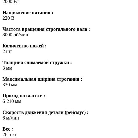
2000 Вт
Напряжение питания :
220 В
Частота вращения строгального вала :
8000 об/мин
Количество ножей :
2 шт
Толщина снимаемой стружки :
3 мм
Максимальная ширина строгания :
330 мм
Проход по высоте :
6-210 мм
Скорость движения детали (рейсмус) :
6 м/мин
Вес :
26.5 кг