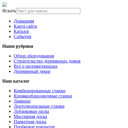
Искать
Домашняя
Карта сайта
Каталог
События
Наши рубрики
Обзор оборудования
Строительство деревянных домов
Все о пиломатериалах
Деревянный декор
Наш каталог
Комбинированные станки
Кромкооблицовочные станки
Ламинат
Ленточнопильные станки
Лобзиковые пилы
Массивная доска
Паркетная доска
Пробковое покрытие