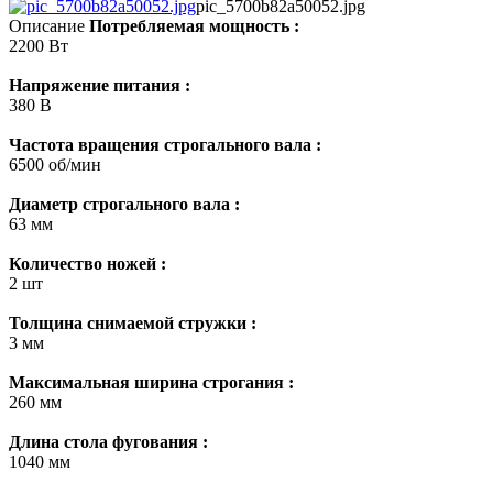
pic_5700b82a50052.jpg
Описание
Потребляемая мощность :
2200 Вт
Напряжение питания :
380 В
Частота вращения строгального вала :
6500 об/мин
Диаметр строгального вала :
63 мм
Количество ножей :
2 шт
Толщина снимаемой стружки :
3 мм
Максимальная ширина строгания :
260 мм
Длина стола фугования :
1040 мм