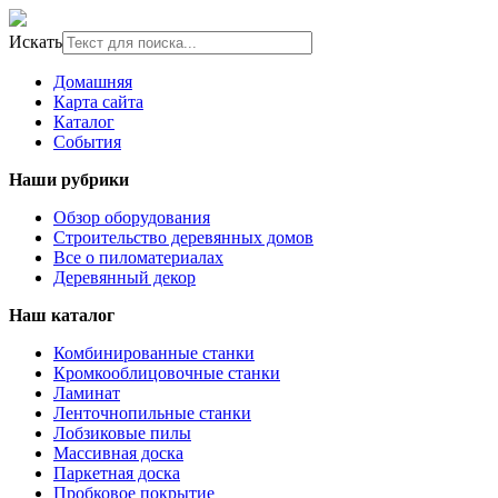
Искать
Домашняя
Карта сайта
Каталог
События
Наши рубрики
Обзор оборудования
Строительство деревянных домов
Все о пиломатериалах
Деревянный декор
Наш каталог
Комбинированные станки
Кромкооблицовочные станки
Ламинат
Ленточнопильные станки
Лобзиковые пилы
Массивная доска
Паркетная доска
Пробковое покрытие