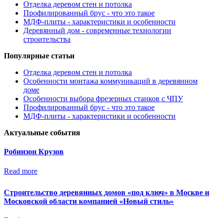
Отделка деревом стен и потолка
Профилированный брус - что это такое
МДФ-плиты - характеристики и особенности
Деревянный дом - современные технологии
строительства
Популярные статьи
Отделка деревом стен и потолка
Особенности монтажа коммуникаций в деревянном
доме
Особенности выбора фрезерных станков с ЧПУ
Профилированный брус - что это такое
МДФ-плиты - характеристики и особенности
Актуальные события
Робинзон Крузов
Read more
Строительство деревянных домов «под ключ» в Москве и
Московской области компанией «Новый стиль»