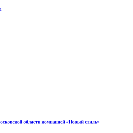
а
Московской области компанией «Новый стиль»