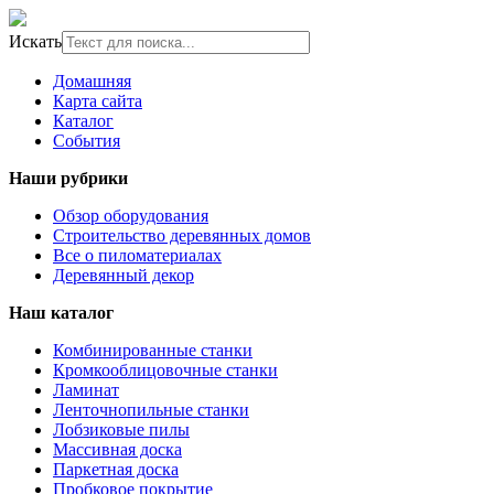
Искать
Домашняя
Карта сайта
Каталог
События
Наши рубрики
Обзор оборудования
Строительство деревянных домов
Все о пиломатериалах
Деревянный декор
Наш каталог
Комбинированные станки
Кромкооблицовочные станки
Ламинат
Ленточнопильные станки
Лобзиковые пилы
Массивная доска
Паркетная доска
Пробковое покрытие