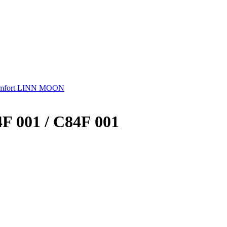
comfort LINN MOON
F 001 / C84F 001