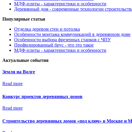
МДФ-плиты - характеристики и особенности
Деревянный дом - современные технологии строительств
Популярные статьи
Отделка деревом стен и потолка
Особенности монтажа коммуникаций в деревянном доме
Особенности выбора фрезерных станков с ЧПУ
Профилированный брус - что это такое
МДФ-плиты - характеристики и особенности
Актуальные события
Земля на Волге
Read more
Конкурс проектов деревянных домов
Read more
Строительство деревянных домов «под ключ» в Москве и 