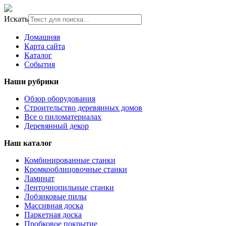
Искать
Домашняя
Карта сайта
Каталог
События
Наши рубрики
Обзор оборудования
Строительство деревянных домов
Все о пиломатериалах
Деревянный декор
Наш каталог
Комбинированные станки
Кромкооблицовочные станки
Ламинат
Ленточнопильные станки
Лобзиковые пилы
Массивная доска
Паркетная доска
Пробковое покрытие