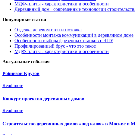
МДФ-плиты - характеристики и особенности
Деревянный дом - современные технологии строительств
Популярные статьи
Отделка деревом стен и потолка
Особенности монтажа коммуникаций в деревянном доме
Особенности выбора фрезерных станков с ЧПУ
Профилированный брус - что это такое
МДФ-плиты - характеристики и особенности
Актуальные события
Робинзон Крузов
Read more
Конкурс проектов деревянных домов
Read more
Строительство деревянных домов «под ключ» в Москве и 