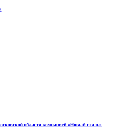
а
Московской области компанией «Новый стиль»