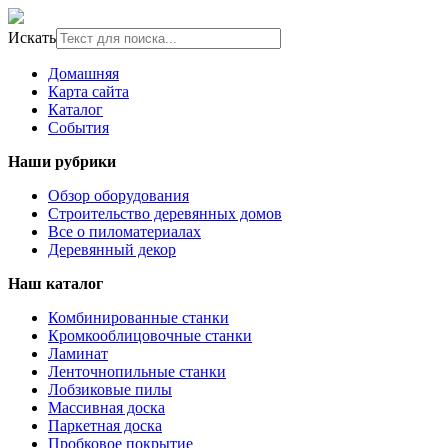
Искать
Домашняя
Карта сайта
Каталог
События
Наши рубрики
Обзор оборудования
Строительство деревянных домов
Все о пиломатериалах
Деревянный декор
Наш каталог
Комбинированные станки
Кромкооблицовочные станки
Ламинат
Ленточнопильные станки
Лобзиковые пилы
Массивная доска
Паркетная доска
Пробковое покрытие