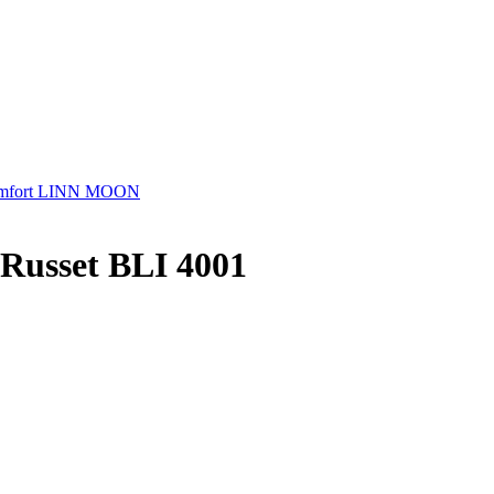
comfort LINN MOON
Russet BLI 4001