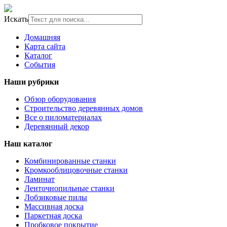
Искать
Домашняя
Карта сайта
Каталог
События
Наши рубрики
Обзор оборудования
Строительство деревянных домов
Все о пиломатериалах
Деревянный декор
Наш каталог
Комбинированные станки
Кромкооблицовочные станки
Ламинат
Ленточнопильные станки
Лобзиковые пилы
Массивная доска
Паркетная доска
Пробковое покрытие