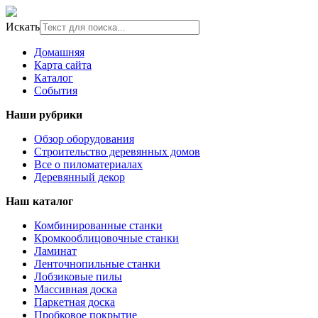
Искать
Домашняя
Карта сайта
Каталог
События
Наши рубрики
Обзор оборудования
Строительство деревянных домов
Все о пиломатериалах
Деревянный декор
Наш каталог
Комбинированные станки
Кромкооблицовочные станки
Ламинат
Ленточнопильные станки
Лобзиковые пилы
Массивная доска
Паркетная доска
Пробковое покрытие