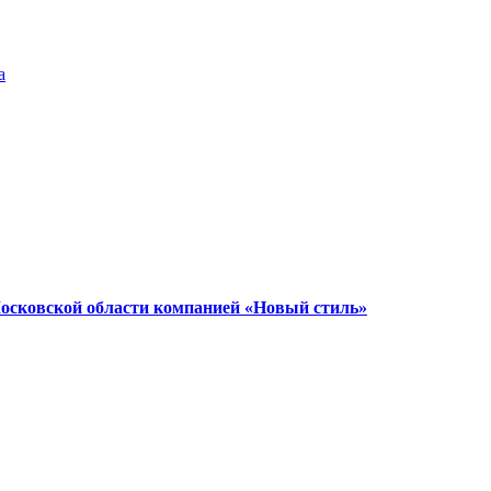
а
Московской области компанией «Новый стиль»