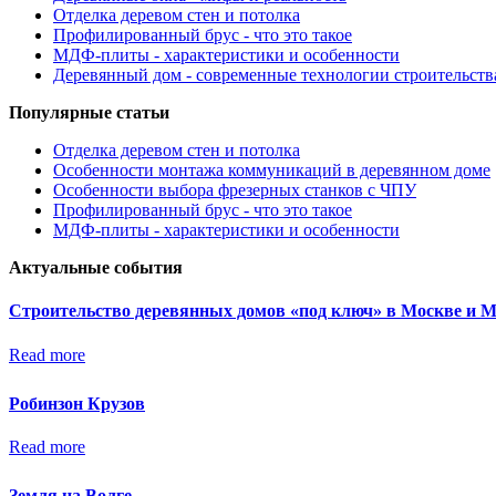
Отделка деревом стен и потолка
Профилированный брус - что это такое
МДФ-плиты - характеристики и особенности
Деревянный дом - современные технологии строительств
Популярные статьи
Отделка деревом стен и потолка
Особенности монтажа коммуникаций в деревянном доме
Особенности выбора фрезерных станков с ЧПУ
Профилированный брус - что это такое
МДФ-плиты - характеристики и особенности
Актуальные события
Строительство деревянных домов «под ключ» в Москве и 
Read more
Робинзон Крузов
Read more
Земля на Волге