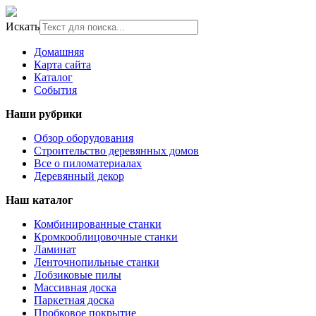
Искать
Домашняя
Карта сайта
Каталог
События
Наши рубрики
Обзор оборудования
Строительство деревянных домов
Все о пиломатериалах
Деревянный декор
Наш каталог
Комбинированные станки
Кромкооблицовочные станки
Ламинат
Ленточнопильные станки
Лобзиковые пилы
Массивная доска
Паркетная доска
Пробковое покрытие