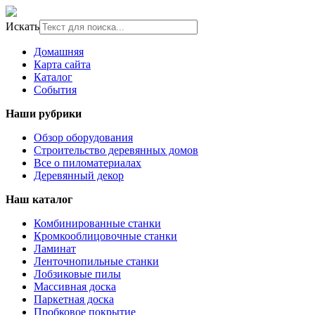
Искать
Домашняя
Карта сайта
Каталог
События
Наши рубрики
Обзор оборудования
Строительство деревянных домов
Все о пиломатериалах
Деревянный декор
Наш каталог
Комбинированные станки
Кромкооблицовочные станки
Ламинат
Ленточнопильные станки
Лобзиковые пилы
Массивная доска
Паркетная доска
Пробковое покрытие