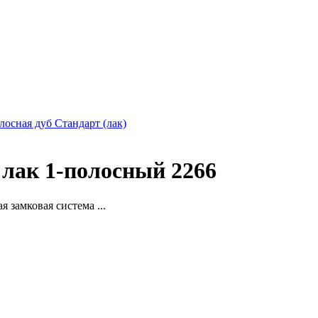
олосная дуб Стандарт (лак)
 лак 1-полосный 2266
 замковая система ...