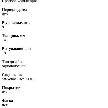
Upofloor, Финляндия
Порода дерева
дуб
В упаковке, шт.
8
Толщина, мм
14
Вес упаковки, кг
18
Тип дизайна
однополосный
Соединение
замковое, RealLOC
Покрытие
лак
Фаска
нет