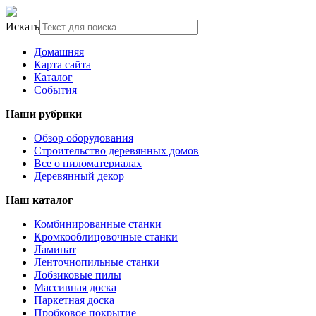
Искать
Домашняя
Карта сайта
Каталог
События
Наши рубрики
Обзор оборудования
Строительство деревянных домов
Все о пиломатериалах
Деревянный декор
Наш каталог
Комбинированные станки
Кромкооблицовочные станки
Ламинат
Ленточнопильные станки
Лобзиковые пилы
Массивная доска
Паркетная доска
Пробковое покрытие