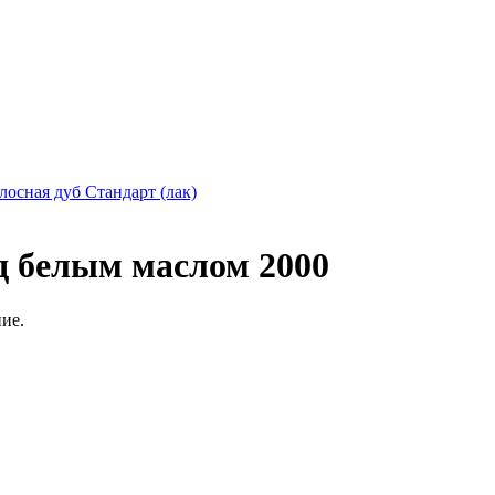
олосная дуб Стандарт (лак)
д белым маслом 2000
ние.