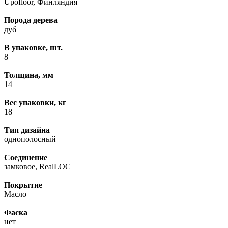
Upofloor, Финляндия
Порода дерева
дуб
В упаковке, шт.
8
Толщина, мм
14
Вес упаковки, кг
18
Тип дизайна
однополосный
Соединение
замковое, RealLOC
Покрытие
Масло
Фаска
нет