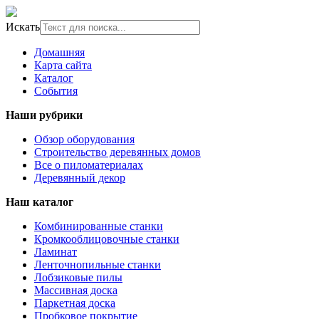
Искать
Домашняя
Карта сайта
Каталог
События
Наши рубрики
Обзор оборудования
Строительство деревянных домов
Все о пиломатериалах
Деревянный декор
Наш каталог
Комбинированные станки
Кромкооблицовочные станки
Ламинат
Ленточнопильные станки
Лобзиковые пилы
Массивная доска
Паркетная доска
Пробковое покрытие