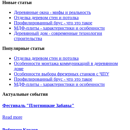
Новые статьи
Деревянные окна - мифы и реальность
Отделка деревом стен и потолка
Профилированный брус - что это такое
МДФ-плиты - характеристики и особенности
Деревянный дом - современные технологии
строительства
Популярные статьи
Отделка деревом стен и потолка
Особенности монтажа коммуникаций в деревянном
доме
Особенности выбора фрезерных станков с ЧПУ
Профилированный брус - что это такое
МДФ-плиты - характеристики и особенности
Актуальные события
Фестиваль "Плотницкие Забавы"
Read more
Робинзон Крузов