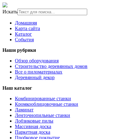
Искать
Домашняя
Карта сайта
Каталог
События
Наши рубрики
Обзор оборудования
Строительство деревянных домов
Все о пиломатериалах
Деревянный декор
Наш каталог
Комбинированные станки
Кромкооблицовочные станки
Ламинат
Ленточнопильные станки
Лобзиковые пилы
Массивная доска
Паркетная доска
Пробковое покрытие