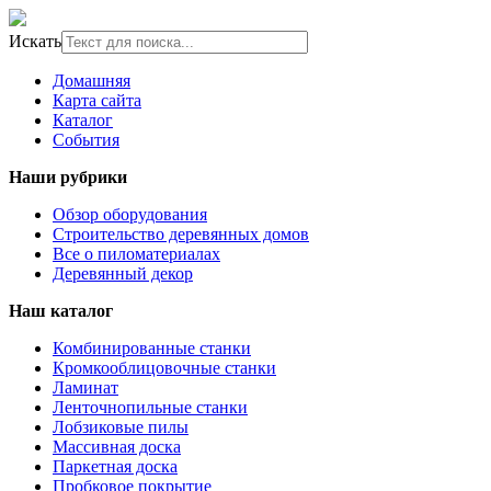
Искать
Домашняя
Карта сайта
Каталог
События
Наши рубрики
Обзор оборудования
Строительство деревянных домов
Все о пиломатериалах
Деревянный декор
Наш каталог
Комбинированные станки
Кромкооблицовочные станки
Ламинат
Ленточнопильные станки
Лобзиковые пилы
Массивная доска
Паркетная доска
Пробковое покрытие