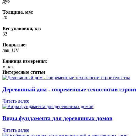
дуб
Толщина, мм:
20
Вес упаковки, кг:
33
Покрытие:
лак, UV
Единица измерения:
м. кв.
Интересные статьи
Деревянный дом - современные технологии строи
Читать далее
Виды фундамента для деревянных домов
Читать далее