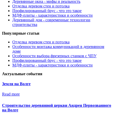
Деревянные окна - мифы и реальность
Отделка деревом стен и потолка
Профилированный брус - что это такое
МДФ-плиты - характеристики и особенности
Деревянный дом - современные технологии
строительства
Популярные статьи
Отделка деревом стен и потолка
Особенности монтажа коммуникаций в деревянном
доме
Особенности выбора фрезерных станков с ЧПУ
Профилированный брус - что это такое
МДФ-плиты - характеристики и особенности
Актуальные события
Земля на Волге
Read more
Строительство деревянной церкви Андрея Первозванного
на Волге