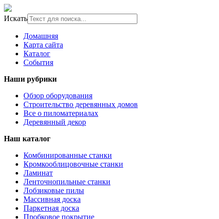
Искать
Домашняя
Карта сайта
Каталог
События
Наши рубрики
Обзор оборудования
Строительство деревянных домов
Все о пиломатериалах
Деревянный декор
Наш каталог
Комбинированные станки
Кромкооблицовочные станки
Ламинат
Ленточнопильные станки
Лобзиковые пилы
Массивная доска
Паркетная доска
Пробковое покрытие