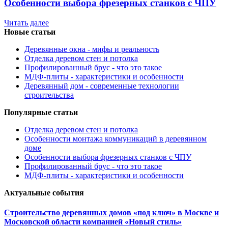
Особенности выбора фрезерных станков с ЧПУ
Читать далее
Новые статьи
Деревянные окна - мифы и реальность
Отделка деревом стен и потолка
Профилированный брус - что это такое
МДФ-плиты - характеристики и особенности
Деревянный дом - современные технологии
строительства
Популярные статьи
Отделка деревом стен и потолка
Особенности монтажа коммуникаций в деревянном
доме
Особенности выбора фрезерных станков с ЧПУ
Профилированный брус - что это такое
МДФ-плиты - характеристики и особенности
Актуальные события
Строительство деревянных домов «под ключ» в Москве и
Московской области компанией «Новый стиль»