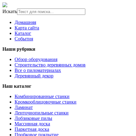
Искать
Домашняя
Карта сайта
Каталог
События
Наши рубрики
Обзор оборудования
Строительство деревянных домов
Все о пиломатериалах
Деревянный декор
Наш каталог
Комбинированные станки
Кромкооблицовочные станки
Ламинат
Ленточнопильные станки
Лобзиковые пилы
Массивная доска
Паркетная доска
Пробковое покрытие