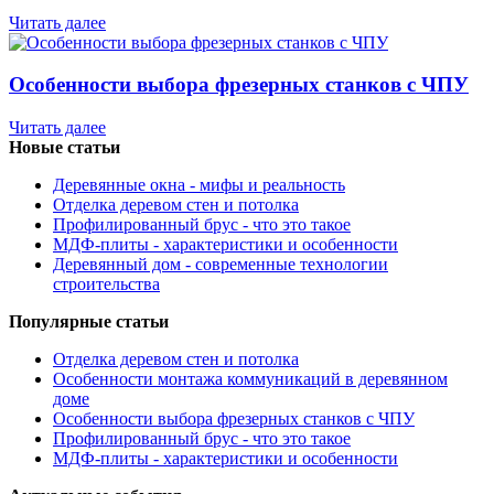
Читать далее
Особенности выбора фрезерных станков с ЧПУ
Читать далее
Новые статьи
Деревянные окна - мифы и реальность
Отделка деревом стен и потолка
Профилированный брус - что это такое
МДФ-плиты - характеристики и особенности
Деревянный дом - современные технологии
строительства
Популярные статьи
Отделка деревом стен и потолка
Особенности монтажа коммуникаций в деревянном
доме
Особенности выбора фрезерных станков с ЧПУ
Профилированный брус - что это такое
МДФ-плиты - характеристики и особенности