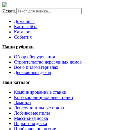
Искать
Домашняя
Карта сайта
Каталог
События
Наши рубрики
Обзор оборудования
Строительство деревянных домов
Все о пиломатериалах
Деревянный декор
Наш каталог
Комбинированные станки
Кромкооблицовочные станки
Ламинат
Ленточнопильные станки
Лобзиковые пилы
Массивная доска
Паркетная доска
Пробковое покрытие