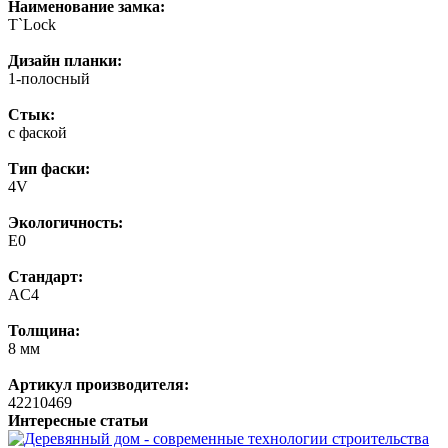
Наименование замка:
T`Lock
Дизайн планки:
1-полосный
Стык:
с фаской
Тип фаски:
4V
Экологичность:
E0
Стандарт:
AC4
Толщина:
8 мм
Артикул производителя:
42210469
Интересные статьи