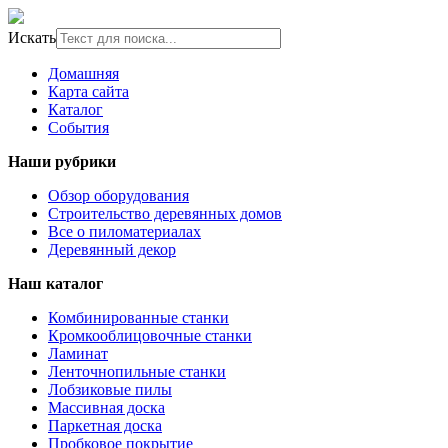
Искать
Домашняя
Карта сайта
Каталог
События
Наши рубрики
Обзор оборудования
Строительство деревянных домов
Все о пиломатериалах
Деревянный декор
Наш каталог
Комбинированные станки
Кромкооблицовочные станки
Ламинат
Ленточнопильные станки
Лобзиковые пилы
Массивная доска
Паркетная доска
Пробковое покрытие