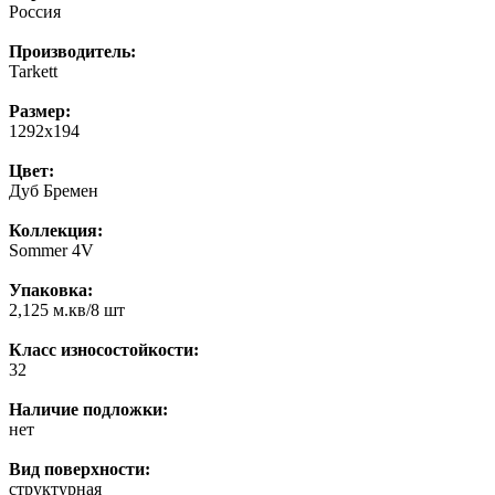
Россия
Производитель:
Tarkett
Размер:
1292x194
Цвет:
Дуб Бремен
Коллекция:
Sommer 4V
Упаковка:
2,125 м.кв/8 шт
Класс износостойкости:
32
Наличие подложки:
нет
Вид поверхности:
структурная