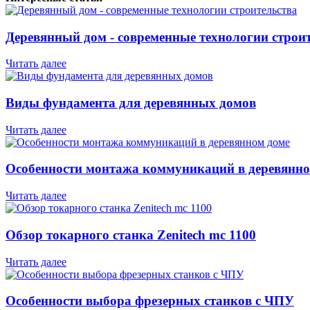
Деревянный дом - современные технологии строи
Читать далее
Виды фундамента для деревянных домов
Читать далее
Особенности монтажа коммуникаций в деревянно
Читать далее
Обзор токарного станка Zenitech mc 1100
Читать далее
Особенности выбора фрезерных станков с ЧПУ