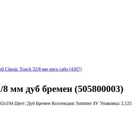
l Classic Touch 32/8 мм орех сабо (4367)
/8 мм дуб бремен (505800003)
1292x194 Цвет: Дуб Бремен Коллекция: Sommer 4V Упаковка: 2,125 