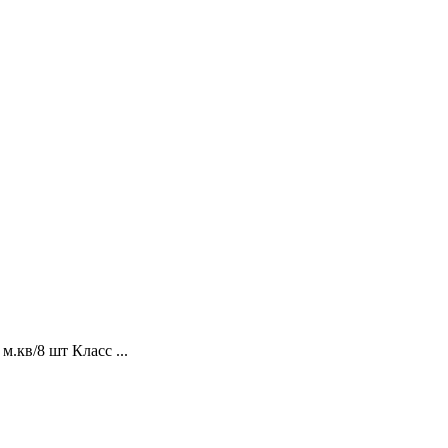
м.кв/8 шт Класс ...