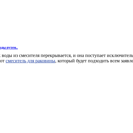
ды путем..
к воды из смесителя перекрывается, и она поступает исключите
тот
смеситель для раковины
, который будет подходить всем заяв