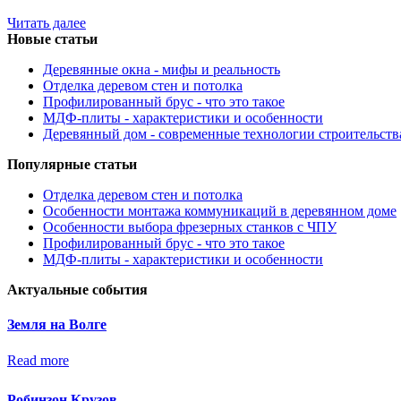
Читать далее
Новые статьи
Деревянные окна - мифы и реальность
Отделка деревом стен и потолка
Профилированный брус - что это такое
МДФ-плиты - характеристики и особенности
Деревянный дом - современные технологии строительств
Популярные статьи
Отделка деревом стен и потолка
Особенности монтажа коммуникаций в деревянном доме
Особенности выбора фрезерных станков с ЧПУ
Профилированный брус - что это такое
МДФ-плиты - характеристики и особенности
Актуальные события
Земля на Волге
Read more
Робинзон Крузов