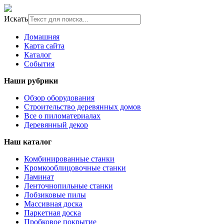
Искать
Домашняя
Карта сайта
Каталог
События
Наши рубрики
Обзор оборудования
Строительство деревянных домов
Все о пиломатериалах
Деревянный декор
Наш каталог
Комбинированные станки
Кромкооблицовочные станки
Ламинат
Ленточнопильные станки
Лобзиковые пилы
Массивная доска
Паркетная доска
Пробковое покрытие