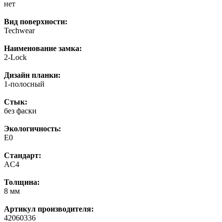
нет
Вид поверхности:
Techwear
Наименование замка:
2-Lock
Дизайн планки:
1-полосный
Стык:
без фаски
Экологичность:
E0
Стандарт:
AC4
Толщина:
8 мм
Артикул производителя:
42060336