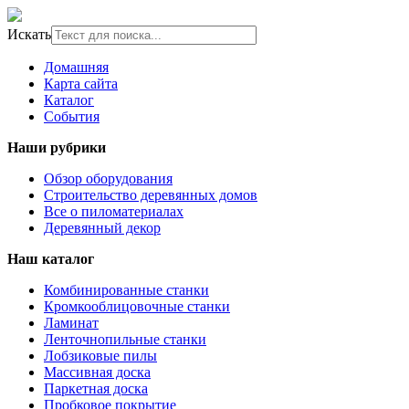
Искать
Домашняя
Карта сайта
Каталог
События
Наши рубрики
Обзор оборудования
Строительство деревянных домов
Все о пиломатериалах
Деревянный декор
Наш каталог
Комбинированные станки
Кромкооблицовочные станки
Ламинат
Ленточнопильные станки
Лобзиковые пилы
Массивная доска
Паркетная доска
Пробковое покрытие