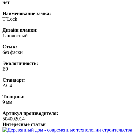
нет
Наименование замка:
T`Lock
Дизайн планки:
1-полосный
Стык:
без фаски
Экологичность:
E0
Стандарт:
AC4
Толщина:
9 мм
Артикул производителя:
504002014
Интересные статьи