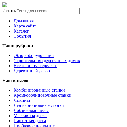
Искать
Домашняя
Карта сайта
Каталог
События
Наши рубрики
Обзор оборудования
Строительство деревянных домов
Все о пиломатериалах
Деревянный декор
Наш каталог
Комбинированные станки
Кромкооблицовочные станки
Ламинат
Ленточнопильные станки
Лобзиковые пилы
Массивная доска
Паркетная доска
Пробковое покрытие