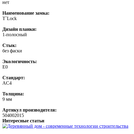
нет
Наименование замка:
T`Lock
Дизайн планки:
1-полосный
Стык:
без фаски
Экологичность:
E0
Стандарт:
AC4
Толщина:
9 мм
Артикул производителя:
504002015
Интересные статьи