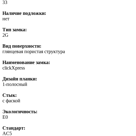
33
Наличие подложки:
нет
Тип замка:
2G
Вид поверхности:
глянцевая пористая структура
Наименование замка:
clickXpress
Дизайн планки:
1-полосный
Стык:
с фаской
Экологичность:
E0
Стандарт:
AC5