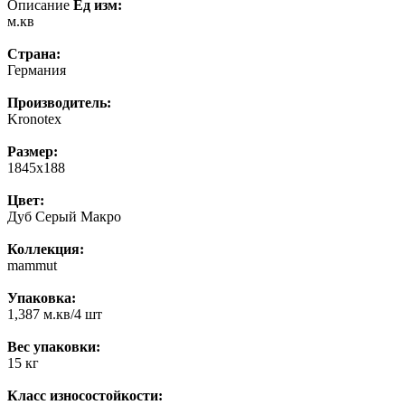
Описание
Ед изм:
м.кв
Страна:
Германия
Производитель:
Kronotex
Размер:
1845x188
Цвет:
Дуб Серый Макро
Коллекция:
mammut
Упаковка:
1,387 м.кв/4 шт
Вес упаковки:
15 кг
Класс износостойкости: