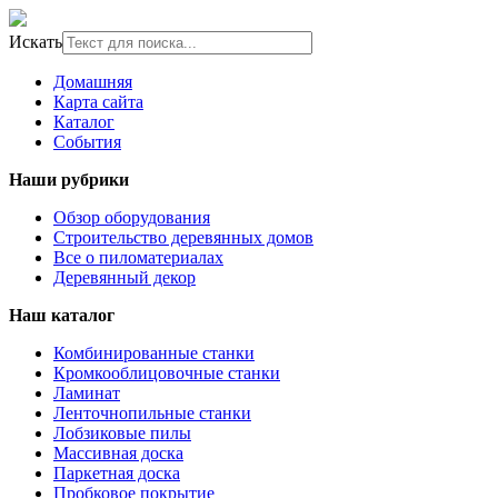
Искать
Домашняя
Карта сайта
Каталог
События
Наши рубрики
Обзор оборудования
Строительство деревянных домов
Все о пиломатериалах
Деревянный декор
Наш каталог
Комбинированные станки
Кромкооблицовочные станки
Ламинат
Ленточнопильные станки
Лобзиковые пилы
Массивная доска
Паркетная доска
Пробковое покрытие