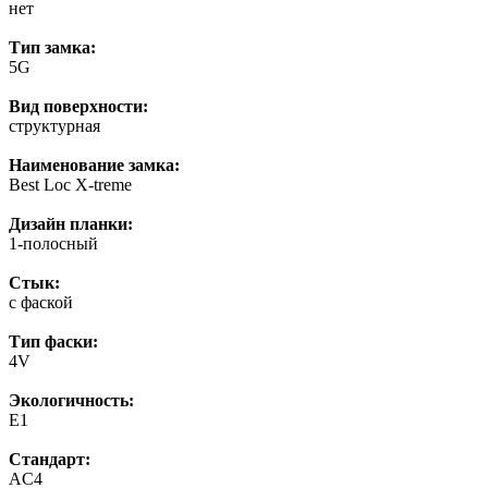
нет
Тип замка:
5G
Вид поверхности:
структурная
Наименование замка:
Best Loc X-treme
Дизайн планки:
1-полосный
Стык:
с фаской
Тип фаски:
4V
Экологичность:
E1
Стандарт:
AC4