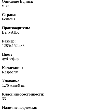
Описание
Ед изм:
м.кв
Страна:
Бельгия
Производитель:
BerryAlloc
Размер:
1285x152,4x8
Цвет:
дуб зефир
Коллекция:
Raspberry
Упаковка:
1,76 м.кв/9 шт
Класс износостойкости:
33
Наличие подложки: