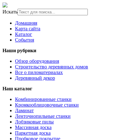
Искать
Домашняя
Карта сайта
Каталог
События
Наши рубрики
Обзор оборудования
Строительство деревянных домов
Все о пиломатериалах
Деревянный декор
Наш каталог
Комбинированные станки
Кромкооблицовочные станки
Ламинат
Ленточнопильные станки
Лобзиковые пилы
Массивная доска
Паркетная доска
Пробковое покрытие