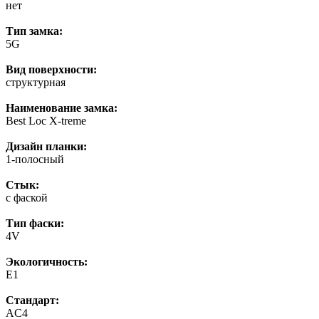
нет
Тип замка:
5G
Вид поверхности:
структурная
Наименование замка:
Best Loc X-treme
Дизайн планки:
1-полосный
Стык:
с фаской
Тип фаски:
4V
Экологичность:
E1
Стандарт:
AC4