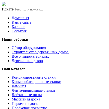
Искать
Домашняя
Карта сайта
Каталог
События
Наши рубрики
Обзор оборудования
Строительство деревянных домов
Все о пиломатериалах
Деревянный декор
Наш каталог
Комбинированные станки
Кромкооблицовочные станки
Ламинат
Ленточнопильные станки
Лобзиковые пилы
Массивная доска
Паркетная доска
Пробковое покрытие