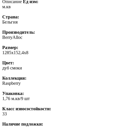
Описание
Ед изм:
м.кв
Страна:
Бельгия
Производитель:
BerryAlloc
Размер:
1285x152,4x8
Цвет:
дуб смоки
Коллекция:
Raspberry
Упаковка:
1,76 м.кв/9 шт
Класс износостойкости:
33
Наличие подложки: