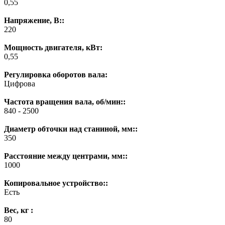
0,55
Напряжение, В::
220
Мощность двигателя, кВт:
0,55
Регулировка оборотов вала:
Цифрова
Частота вращения вала, об/мин::
840 - 2500
Диаметр обточки над станиной, мм::
350
Расстояние между центрами, мм::
1000
Копировальное устройство::
Есть
Вес, кг :
80