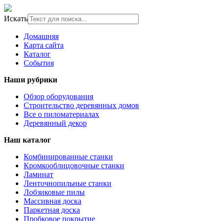
Искать
Домашняя
Карта сайта
Каталог
События
Наши рубрики
Обзор оборудования
Строительство деревянных домов
Все о пиломатериалах
Деревянный декор
Наш каталог
Комбинированные станки
Кромкооблицовочные станки
Ламинат
Ленточнопильные станки
Лобзиковые пилы
Массивная доска
Паркетная доска
Пробковое покрытие