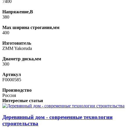
7400
Напряжение,В
380
Max ширина строгания,мм
400
Изготовитель
ZMM Yakoruda
Диаметр диска,мм
300
Артикул
F0000585
Производство
Россия
Интересные статьи
Деревянный дом - современные технологии
строительства