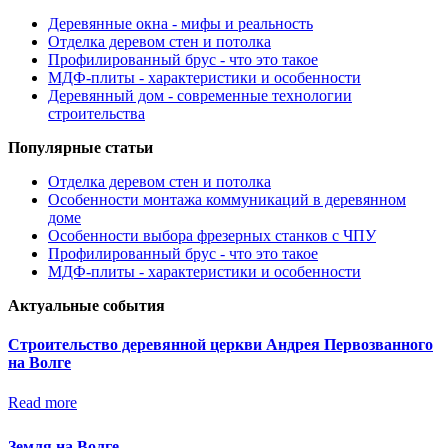
Деревянные окна - мифы и реальность
Отделка деревом стен и потолка
Профилированный брус - что это такое
МДФ-плиты - характеристики и особенности
Деревянный дом - современные технологии
строительства
Популярные статьи
Отделка деревом стен и потолка
Особенности монтажа коммуникаций в деревянном
доме
Особенности выбора фрезерных станков с ЧПУ
Профилированный брус - что это такое
МДФ-плиты - характеристики и особенности
Актуальные события
Строительство деревянной церкви Андрея Первозванного
на Волге
Read more
Земля на Волге