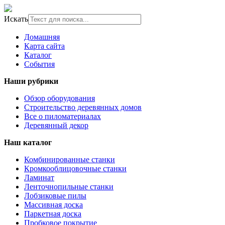
Искать
Домашняя
Карта сайта
Каталог
События
Наши рубрики
Обзор оборудования
Строительство деревянных домов
Все о пиломатериалах
Деревянный декор
Наш каталог
Комбинированные станки
Кромкооблицовочные станки
Ламинат
Ленточнопильные станки
Лобзиковые пилы
Массивная доска
Паркетная доска
Пробковое покрытие