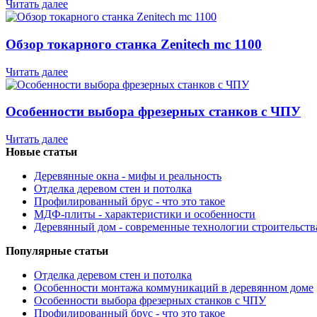
Читать далее
Обзор токарного станка Zenitech mc 1100
Читать далее
Особенности выбора фрезерных станков с ЧПУ
Читать далее
Новые статьи
Деревянные окна - мифы и реальность
Отделка деревом стен и потолка
Профилированный брус - что это такое
МДФ-плиты - характеристики и особенности
Деревянный дом - современные технологии строительств
Популярные статьи
Отделка деревом стен и потолка
Особенности монтажа коммуникаций в деревянном доме
Особенности выбора фрезерных станков с ЧПУ
Профилированный брус - что это такое