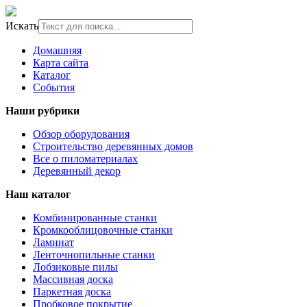
Искать
Домашняя
Карта сайта
Каталог
События
Наши рубрики
Обзор оборудования
Строительство деревянных домов
Все о пиломатериалах
Деревянный декор
Наш каталог
Комбинированные станки
Кромкооблицовочные станки
Ламинат
Ленточнопильные станки
Лобзиковые пилы
Массивная доска
Паркетная доска
Пробковое покрытие