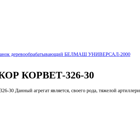
анок деревообрабатывающий БЕЛМАШ УНИВЕРСАЛ-2000
НКОР КОРВЕТ-326-30
0 Данный агрегат является, своего рода, тяжелой артиллерией