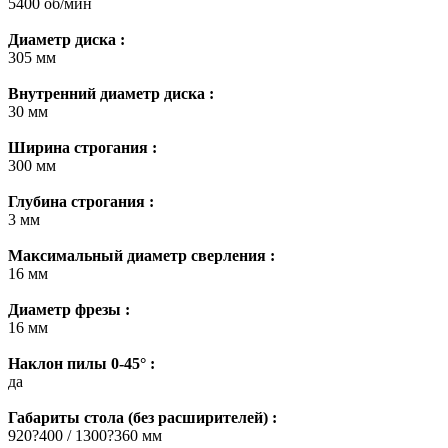
5400 об/мин
Диаметр диска :
305 мм
Внутренний диаметр диска :
30 мм
Ширина строгания :
300 мм
Глубина строгания :
3 мм
Максимальный диаметр сверления :
16 мм
Диаметр фрезы :
16 мм
Наклон пилы 0-45° :
да
Габариты стола (без расширителей) :
920?400 / 1300?360 мм