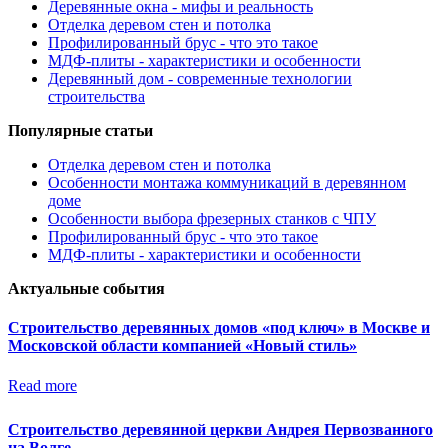
Деревянные окна - мифы и реальность
Отделка деревом стен и потолка
Профилированный брус - что это такое
МДФ-плиты - характеристики и особенности
Деревянный дом - современные технологии
строительства
Популярные статьи
Отделка деревом стен и потолка
Особенности монтажа коммуникаций в деревянном
доме
Особенности выбора фрезерных станков с ЧПУ
Профилированный брус - что это такое
МДФ-плиты - характеристики и особенности
Актуальные события
Строительство деревянных домов «под ключ» в Москве и
Московской области компанией «Новый стиль»
Read more
Строительство деревянной церкви Андрея Первозванного
на Волге