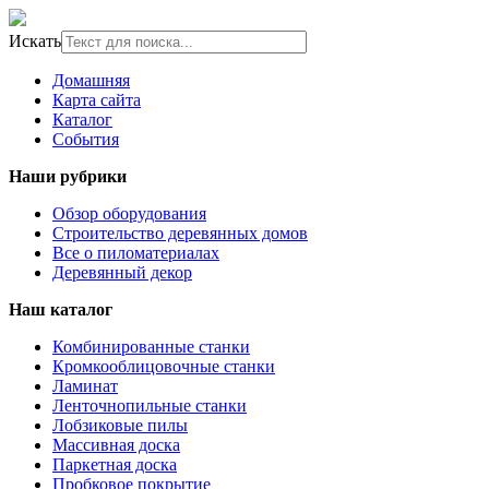
Искать
Домашняя
Карта сайта
Каталог
События
Наши рубрики
Обзор оборудования
Строительство деревянных домов
Все о пиломатериалах
Деревянный декор
Наш каталог
Комбинированные станки
Кромкооблицовочные станки
Ламинат
Ленточнопильные станки
Лобзиковые пилы
Массивная доска
Паркетная доска
Пробковое покрытие