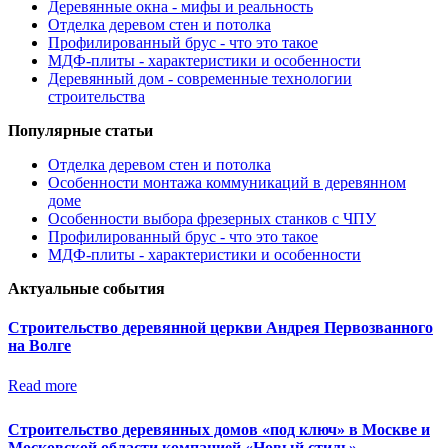
Деревянные окна - мифы и реальность
Отделка деревом стен и потолка
Профилированный брус - что это такое
МДФ-плиты - характеристики и особенности
Деревянный дом - современные технологии
строительства
Популярные статьи
Отделка деревом стен и потолка
Особенности монтажа коммуникаций в деревянном
доме
Особенности выбора фрезерных станков с ЧПУ
Профилированный брус - что это такое
МДФ-плиты - характеристики и особенности
Актуальные события
Строительство деревянной церкви Андрея Первозванного
на Волге
Read more
Строительство деревянных домов «под ключ» в Москве и
Московской области компанией «Новый стиль»