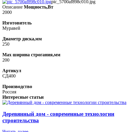
pic_5700af898c010.jpg
Описание
Мощность,Вт
2000
Изготовитель
Муравей
Диаметр диска,мм
250
Max ширина строгания,мм
200
Артикул
СД400
Производство
Россия
Интересные статьи
Деревянный дом - современные технологии
строительства
Читать далее