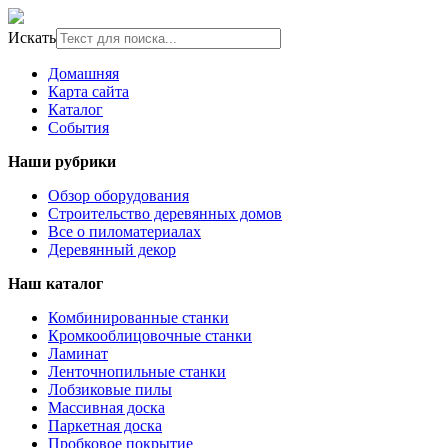
Искать
Домашняя
Карта сайта
Каталог
События
Наши рубрики
Обзор оборудования
Строительство деревянных домов
Все о пиломатериалах
Деревянный декор
Наш каталог
Комбинированные станки
Кромкооблицовочные станки
Ламинат
Ленточнопильные станки
Лобзиковые пилы
Массивная доска
Паркетная доска
Пробковое покрытие