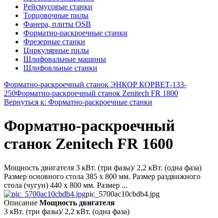
Рейсмусовые станки
Торцовочные пилы
Фанера, плиты OSB
Форматно-раскроечные станки
Фрезерные станки
Циркулярные пилы
Шлифовальные машины
Шлифовльные станки
Форматно-раскроечный станок ЭНКОР КОРВЕТ-133-
250
Форматно-раскроечный станок Zenitech FR 1800
Вернуться к: Форматно-раскроечные станки
Форматно-раскроечный
станок Zenitech FR 1600
Мощность двигателя 3 кВт. (три фазы)/ 2,2 кВт. (одна фаза)
Размер основного стола 385 х 800 мм. Размер раздвижного
стола (чугун) 440 х 800 мм. Размер ...
pic_5700ac10cbdb4.jpg
Описание
Мощность двигателя
3 кВт. (три фазы)/ 2,2 кВт. (одна фаза)