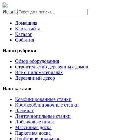
Искать
Домашняя
Карта сайта
Каталог
События
Наши рубрики
Обзор оборудования
Строительство деревянных домов
Все о пиломатериалах
Деревянный декор
Наш каталог
Комбинированные станки
Кромкооблицовочные станки
Ламинат
Ленточнопильные станки
Лобзиковые пилы
Массивная доска
Паркетная доска
Пробковое покрытие