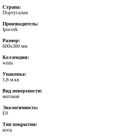
Страна:
Португалия
Производитель:
Ipocork
Размер:
600x300 мм
Коллекция:
wisla
Упаковка:
1,8 м.кв
Вид поверхности:
матовая
Экологичность:
E0
Тип покрытия:
воск