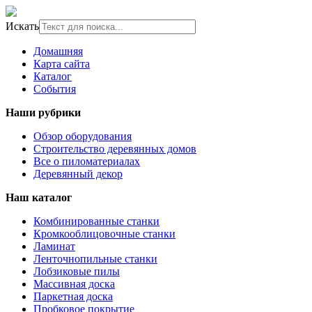
Искать
Домашняя
Карта сайта
Каталог
События
Наши рубрики
Обзор оборудования
Строительство деревянных домов
Все о пиломатериалах
Деревянный декор
Наш каталог
Комбинированные станки
Кромкооблицовочные станки
Ламинат
Ленточнопильные станки
Лобзиковые пилы
Массивная доска
Паркетная доска
Пробковое покрытие