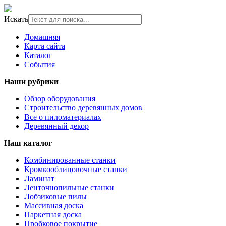
Искать
Домашняя
Карта сайта
Каталог
События
Наши рубрики
Обзор оборудования
Строительство деревянных домов
Все о пиломатериалах
Деревянный декор
Наш каталог
Комбинированные станки
Кромкооблицовочные станки
Ламинат
Ленточнопильные станки
Лобзиковые пилы
Массивная доска
Паркетная доска
Пробковое покрытие