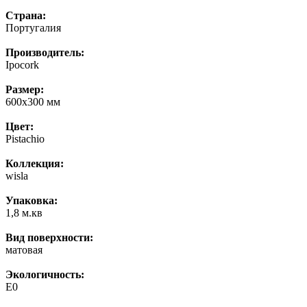
Страна:
Португалия
Производитель:
Ipocork
Размер:
600x300 мм
Цвет:
Pistachio
Коллекция:
wisla
Упаковка:
1,8 м.кв
Вид поверхности:
матовая
Экологичность:
E0